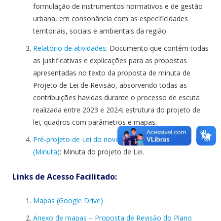
formulação de instrumentos normativos e de gestão
urbana, em consonância com as especificidades
territoriais, sociais e ambientais da região.
Relatório de atividades:
Documento que contém todas
as justificativas e explicações para as propostas
apresentadas no texto da proposta de minuta de
Projeto de Lei de Revisão, absorvendo todas as
contribuições havidas durante o processo de escuta
realizada entre 2023 e 2024; estrutura do projeto de
lei, quadros com parâmetros e mapas.
Pré-projeto de Lei do novo PDUT Serra Grande
(Minuta)
: Minuta do projeto de Lei.
Links de Acesso Facilitado:
Mapas (Google Drive)
Anexo de mapas – Proposta de Revisão do Plano