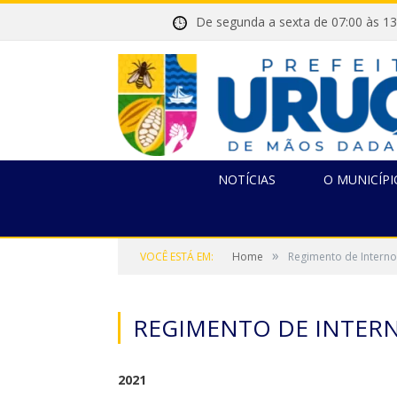
De segunda a sexta de 07:00 
NOTÍCIAS
O MUNICÍPI
»
VOCÊ ESTÁ EM:
Home
Regimento de Interno
REGIMENTO DE INTERN
2021