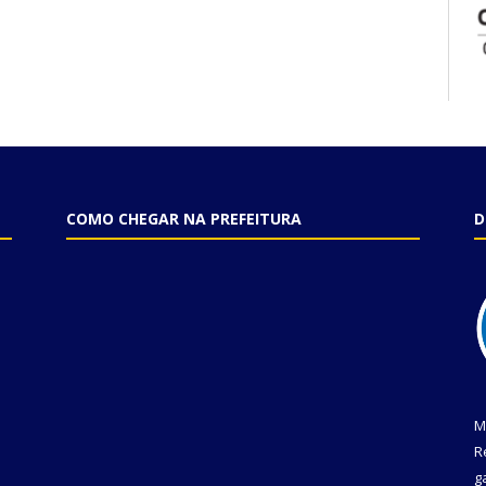
COMO CHEGAR NA PREFEITURA
D
M
R
g