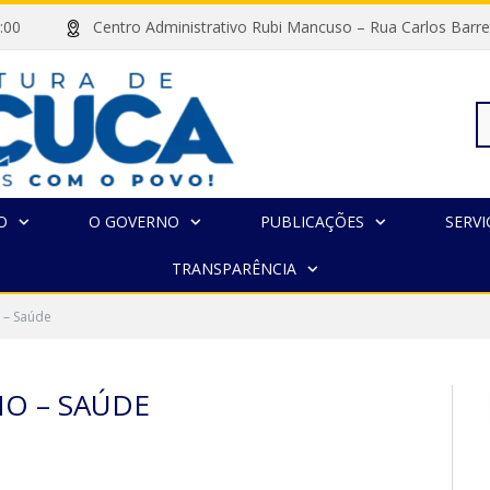
às 13:00
Centro Administrativo Rubi Mancuso – Rua Carlos Ba
Pe
O
O GOVERNO
PUBLICAÇÕES
SERVI
TRANSPARÊNCIA
po
 – Saúde
O – SAÚDE