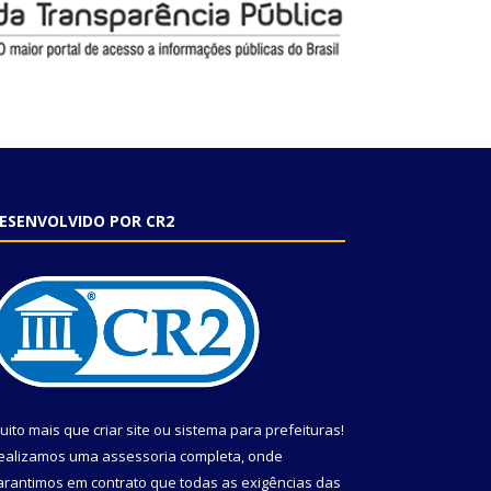
ESENVOLVIDO POR CR2
uito mais que
criar site
ou
sistema para prefeituras
!
ealizamos uma
assessoria
completa, onde
arantimos em contrato que todas as exigências das