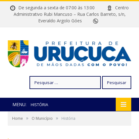
De segunda a sexta de 07:00 às 13:00
Centro
Administrativo Rubi Mancuso – Rua Carlos Barreto, s/n,
Everaldo Argolo Góes
Pesquisar
por:
MENU:
HISTÓRIA
»
»
Home
O Município
História