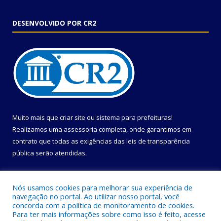
DESENVOLVIDO POR CR2
Muito mais que
criar site
ou
sistema para prefeituras
!
Realizamos uma
assessoria
completa, onde garantimos em
contrato que todas as exigências das
leis de transparência
pública
serão atendidas.
Conheça o
PNTP
e o
Radar da Transparência Pública
Nós usamos cookies para melhorar sua experiência de
navegação no portal. Ao utilizar nosso portal, você
concorda com a política de monitoramento de cookies.
Para ter mais informações sobre como isso é feito, acesse