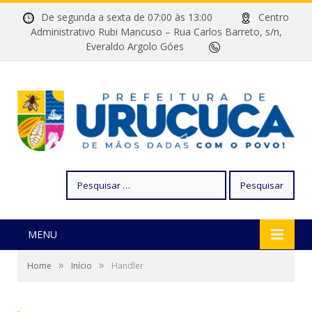
De segunda a sexta de 07:00 às 13:00
Centro
Administrativo Rubi Mancuso – Rua Carlos Barreto, s/n,
Everaldo Argolo Góes
Pesquisar
por:
MENU
»
»
Home
Início
Handler