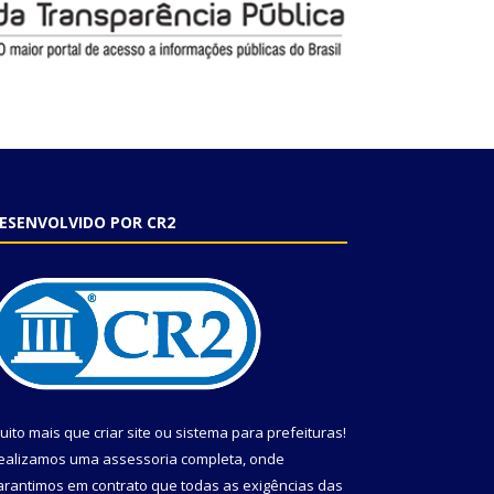
ESENVOLVIDO POR CR2
uito mais que
criar site
ou
sistema para prefeituras
!
ealizamos uma
assessoria
completa, onde
arantimos em contrato que todas as exigências das