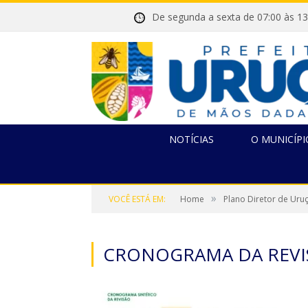
De segunda a sexta de 07:00 
NOTÍCIAS
O MUNICÍPI
»
VOCÊ ESTÁ EM:
Home
Plano Diretor de Uru
CRONOGRAMA DA REVI