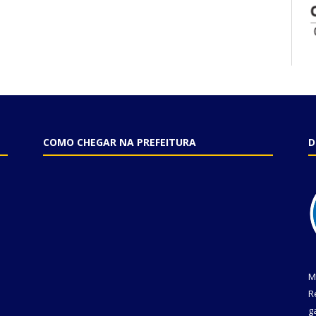
COMO CHEGAR NA PREFEITURA
D
M
R
g