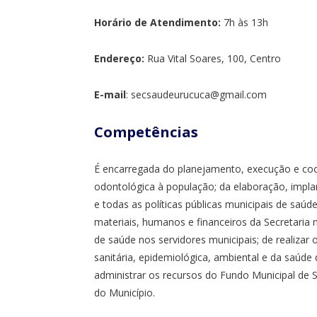
Horário de Atendimento:
7h às 13h
Endereço:
Rua Vital Soares, 100, Centro
E-mail
: secsaudeurucuca@gmail.com
Competências
É encarregada do planejamento, execução e coo
odontológica à população; da elaboração, impl
e todas as políticas públicas municipais de saúd
materiais, humanos e financeiros da Secretaria
de saúde nos servidores municipais; de realizar o
sanitária, epidemiológica, ambiental e da saúde 
administrar os recursos do Fundo Municipal de
do Município.