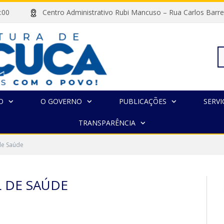
às 13:00
Centro Administrativo Rubi Mancuso – Rua Carlos Ba
Pe
O
O GOVERNO
PUBLICAÇÕES
SERVI
TRANSPARÊNCIA
po
 de Saúde
L DE SAÚDE