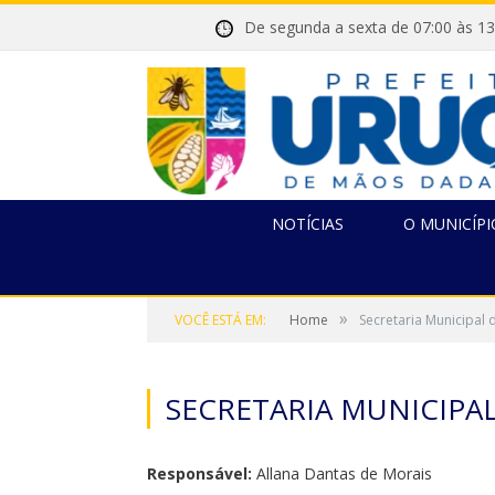
De segunda a sexta de 07:00 
NOTÍCIAS
O MUNICÍPI
»
VOCÊ ESTÁ EM:
Home
Secretaria Municipal
SECRETARIA MUNICIPA
Responsável:
Allana Dantas de Morais