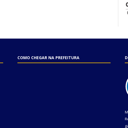
COMO CHEGAR NA PREFEITURA
D
M
R
g