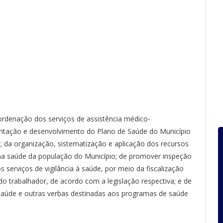
rdenação dos serviços de assistência médico-
antação e desenvolvimento do Plano de Saúde do Município
e; da organização, sistematização e aplicação dos recursos
 na saúde da população do Município; de promover inspeção
s serviços de vigilância à saúde, por meio da fiscalização
do trabalhador, de acordo com a legislação respectiva; e de
 Saúde e outras verbas destinadas aos programas de saúde