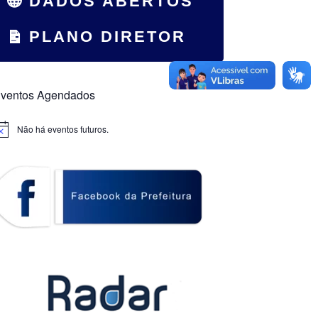
DADOS ABERTOS
PLANO DIRETOR
ventos Agendados
Não há eventos futuros.
otice