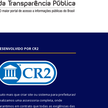
ESENVOLVIDO POR CR2
uito mais que
criar site
ou
sistema para prefeituras
!
ealizamos uma
assessoria
completa, onde
arantimos em contrato que todas as exigências das