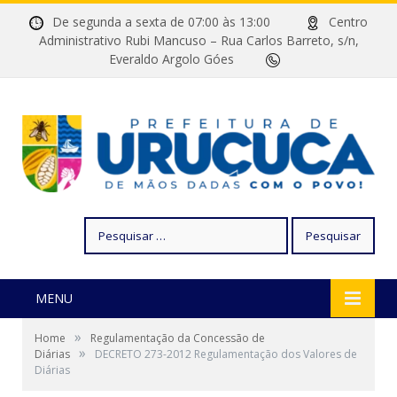
De segunda a sexta de 07:00 às 13:00
Centro
Administrativo Rubi Mancuso – Rua Carlos Barreto, s/n,
Everaldo Argolo Góes
Pesquisar
por:
MENU
»
Home
Regulamentação da Concessão de
»
Diárias
DECRETO 273-2012 Regulamentação dos Valores de
Diárias