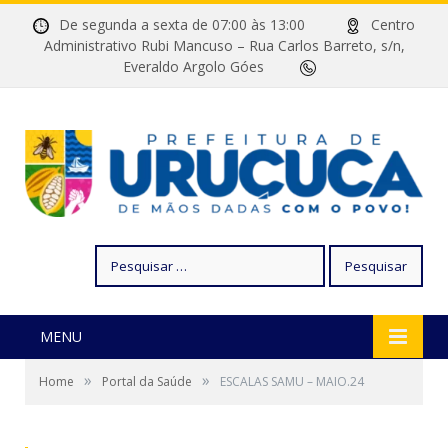
De segunda a sexta de 07:00 às 13:00
Centro
Administrativo Rubi Mancuso – Rua Carlos Barreto, s/n,
Everaldo Argolo Góes
Pesquisar
por:
MENU
»
»
Home
Portal da Saúde
ESCALAS SAMU – MAIO.24