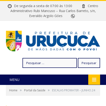
De segunda a sexta de 07:00 às 13:00
Centro
Administrativo Rubi Mancuso – Rua Carlos Barreto, s/n,
Everaldo Argolo Góes
Pesquisar
por:
MENU
»
»
Home
Portal da Saúde
ESCALAS PROMATER – JUNHO.24