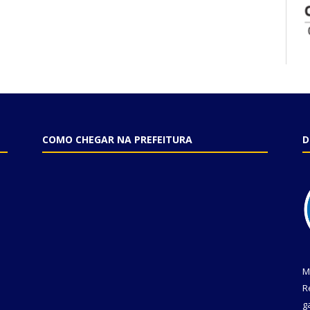
COMO CHEGAR NA PREFEITURA
D
M
R
g