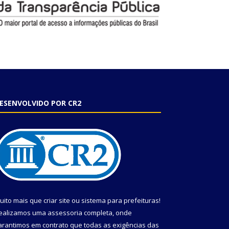
ESENVOLVIDO POR CR2
uito mais que
criar site
ou
sistema para prefeituras
!
ealizamos uma
assessoria
completa, onde
arantimos em contrato que todas as exigências das