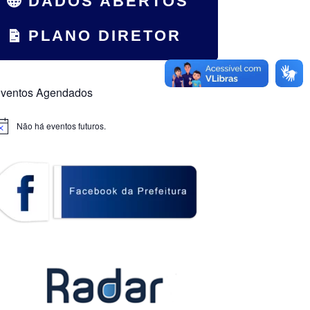
DADOS ABERTOS
PLANO DIRETOR
ventos Agendados
Não há eventos futuros.
otice