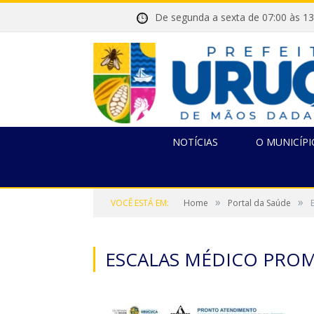
De segunda a sexta de 07:00 
NOTÍCIAS
O MUNICÍPI
»
»
VOCÊ ESTÁ EM:
Home
Portal da Saúde
ESCALAS MÉDICO PROM