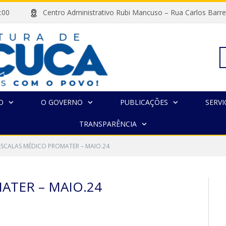
às 13:00
Centro Administrativo Rubi Mancuso – Rua Carlos Ba
Pe
O
O GOVERNO
PUBLICAÇÕES
SERVI
TRANSPARÊNCIA
po
ESCALAS MÉDICO PROMATER – MAIO.24
ATER – MAIO.24