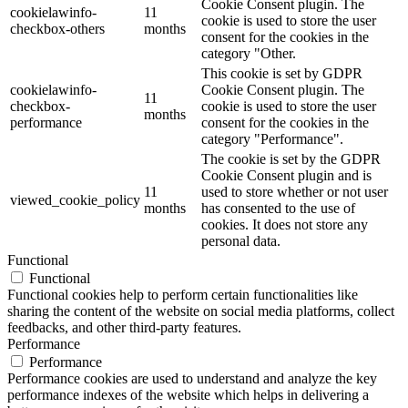
Cookie Consent plugin. The
cookielawinfo-
11
cookie is used to store the user
checkbox-others
months
consent for the cookies in the
category "Other.
This cookie is set by GDPR
cookielawinfo-
Cookie Consent plugin. The
11
checkbox-
cookie is used to store the user
months
performance
consent for the cookies in the
category "Performance".
The cookie is set by the GDPR
Cookie Consent plugin and is
11
used to store whether or not user
viewed_cookie_policy
months
has consented to the use of
cookies. It does not store any
personal data.
Functional
Functional
Functional cookies help to perform certain functionalities like
sharing the content of the website on social media platforms, collect
feedbacks, and other third-party features.
Performance
Performance
Performance cookies are used to understand and analyze the key
performance indexes of the website which helps in delivering a