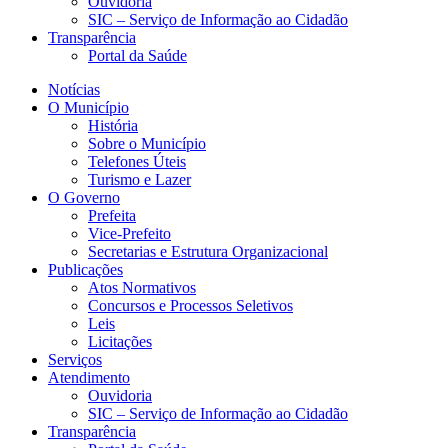
Ouvidoria
SIC – Serviço de Informação ao Cidadão
Transparência
Portal da Saúde
Notícias
O Município
História
Sobre o Município
Telefones Úteis
Turismo e Lazer
O Governo
Prefeita
Vice-Prefeito
Secretarias e Estrutura Organizacional
Publicações
Atos Normativos
Concursos e Processos Seletivos
Leis
Licitações
Serviços
Atendimento
Ouvidoria
SIC – Serviço de Informação ao Cidadão
Transparência