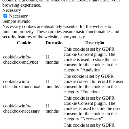
browsing experience.
Necessary
Necessary
Sempre ativado
Necessary cookies are absolutely essential for the website to
function properly. These cookies ensure basic functionalities and
security features of the website, anonymously.
Cookie
Duração
Descrição
This cookie is set by GDPR
Cookie Consent plugin. The
cookielawinfo-
11
cookie is used to store the user
checkbox-analytics
months
consent for the cookies in the
category "Analytics".
The cookie is set by GDPR
cookielawinfo-
11
cookie consent to record the user
checkbox-functional
months
consent for the cookies in the
category "Functional".
This cookie is set by GDPR
Cookie Consent plugin. The
cookielawinfo-
11
cookies is used to store the user
checkbox-necessary
months
consent for the cookies in the
category "Necessary".
This cookie is set by GDPR