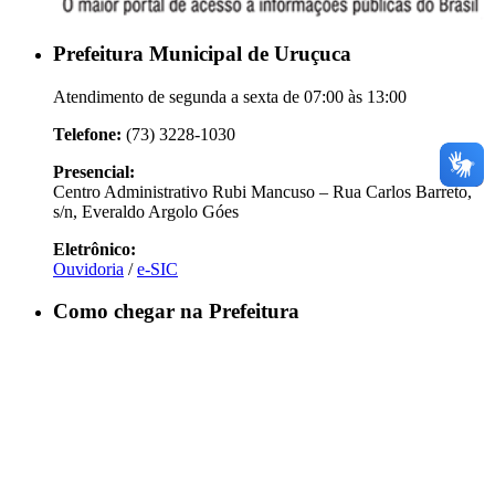
Prefeitura Municipal de Uruçuca
Atendimento de segunda a sexta de 07:00 às 13:00
Telefone:
(73) 3228-1030
Presencial:
Centro Administrativo Rubi Mancuso – Rua Carlos Barreto,
s/n, Everaldo Argolo Góes
Eletrônico:
Ouvidoria
/
e-SIC
Como chegar na Prefeitura