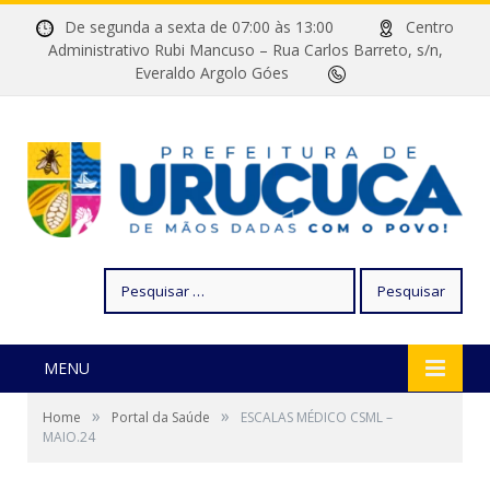
De segunda a sexta de 07:00 às 13:00
Centro
Administrativo Rubi Mancuso – Rua Carlos Barreto, s/n,
Everaldo Argolo Góes
Pesquisar
por:
MENU
»
»
Home
Portal da Saúde
ESCALAS MÉDICO CSML –
MAIO.24