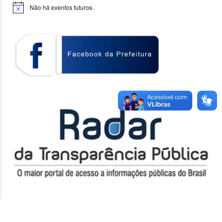
Não há eventos futuros.
Notice