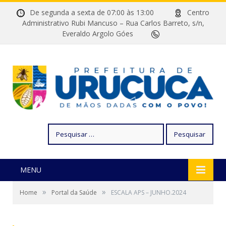
De segunda a sexta de 07:00 às 13:00
Centro
Administrativo Rubi Mancuso – Rua Carlos Barreto, s/n,
Everaldo Argolo Góes
Pesquisar
por:
MENU
»
»
Home
Portal da Saúde
ESCALA APS – JUNHO.2024