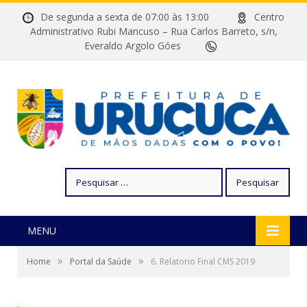
De segunda a sexta de 07:00 às 13:00
Centro
Administrativo Rubi Mancuso – Rua Carlos Barreto, s/n,
Everaldo Argolo Góes
Pesquisar
por:
MENU
»
»
Home
Portal da Saúde
6. Relatorio Final CMS 2019