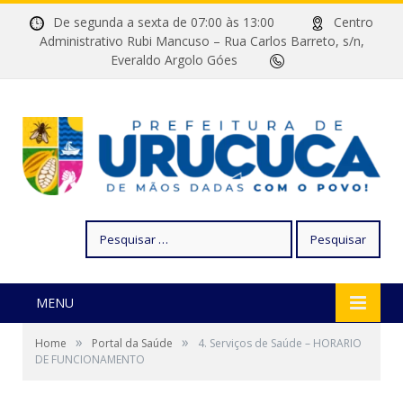
De segunda a sexta de 07:00 às 13:00
Centro
Administrativo Rubi Mancuso – Rua Carlos Barreto, s/n,
Everaldo Argolo Góes
Pesquisar
por:
MENU
»
»
Home
Portal da Saúde
4. Serviços de Saúde – HORARIO
DE FUNCIONAMENTO