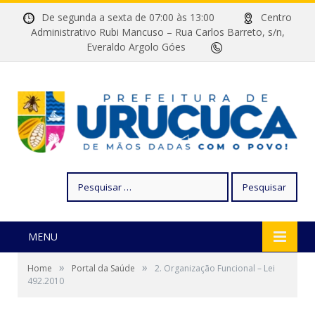
De segunda a sexta de 07:00 às 13:00
Centro
Administrativo Rubi Mancuso – Rua Carlos Barreto, s/n,
Everaldo Argolo Góes
Pesquisar
por:
MENU
»
»
Home
Portal da Saúde
2. Organização Funcional – Lei
492.2010