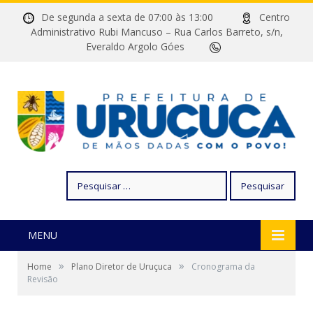
De segunda a sexta de 07:00 às 13:00
Centro
Administrativo Rubi Mancuso – Rua Carlos Barreto, s/n,
Everaldo Argolo Góes
Pesquisar
por:
MENU
»
»
Home
Plano Diretor de Uruçuca
Cronograma da
Revisão