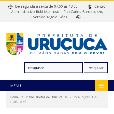
De segunda a sexta de 07:00 às 13:00
Centro
Administrativo Rubi Mancuso – Rua Carlos Barreto, s/n,
Everaldo Argolo Góes
Pesquisar
por:
MENU
»
»
Home
Plano Diretor de Uruçuca
20250709_PDUTSG-
InstrUrb_v2