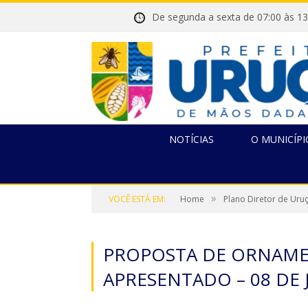
De segunda a sexta de 07:00 
NOTÍCIAS
O MUNICÍPI
»
VOCÊ ESTÁ EM:
Home
Plano Diretor de Uru
PROPOSTA DE ORNAMEN
APRESENTADO – 08 DE 