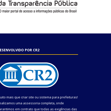
ESENVOLVIDO POR CR2
uito mais que
criar site
ou
sistema para prefeituras
!
ealizamos uma
assessoria
completa, onde
arantimos em contrato que todas as exigências das