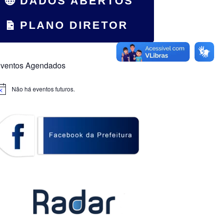
DADOS ABERTOS
PLANO DIRETOR
ventos Agendados
Não há eventos futuros.
otice