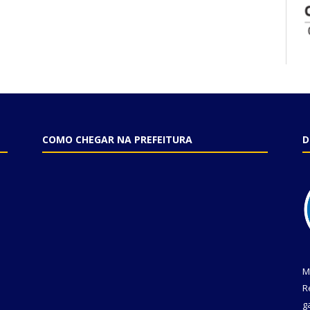
COMO CHEGAR NA PREFEITURA
D
M
R
g