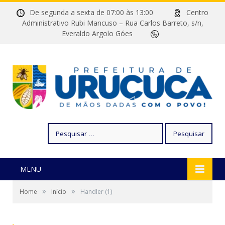
De segunda a sexta de 07:00 às 13:00
Centro
Administrativo Rubi Mancuso – Rua Carlos Barreto, s/n,
Everaldo Argolo Góes
Pesquisar
por:
MENU
»
»
Home
Início
Handler (1)