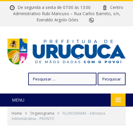
De segunda a sexta de 07:00 às 13:00
Centro
Administrativo Rubi Mancuso – Rua Carlos Barreto, s/n,
Everaldo Argolo Góes
Pesquisar
por:
MENU
»
»
Home
Organograma
FLUXOGRAMA – Estrutura
Administrativa – PRONTO