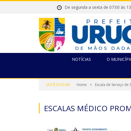
De segunda a sexta de 07:00 
NOTÍCIAS
O MUNICÍPI
»
VOCÊ ESTÁ EM:
Home
Escala de Serviço de
ESCALAS MÉDICO PROM