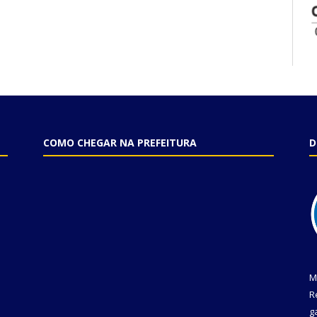
COMO CHEGAR NA PREFEITURA
D
M
R
g