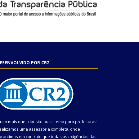
ESENVOLVIDO POR CR2
uito mais que
criar site
ou
sistema para prefeituras
!
ealizamos uma
assessoria
completa, onde
arantimos em contrato que todas as exigências das