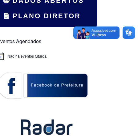
DADOS ABERTOS
PLANO DIRETOR
ventos Agendados
Não há eventos futuros.
otice