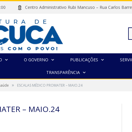
às 13:00
Centro Administrativo Rubi Mancuso – Rua Carlos Ba
Pe
O
O GOVERNO
PUBLICAÇÕES
SERVI
TRANSPARÊNCIA
po
»
 Saúde
ESCALAS MÉDICO PROMATER – MAIO.24
ATER – MAIO.24