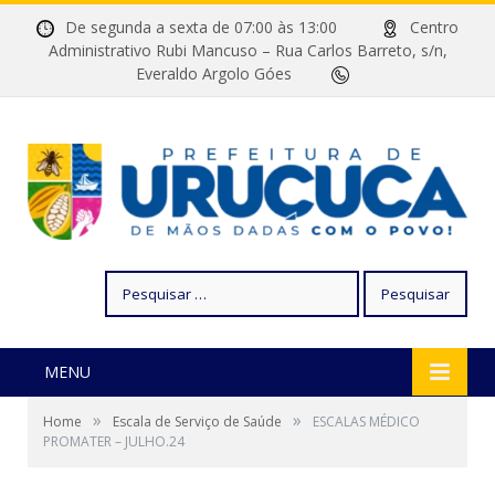
De segunda a sexta de 07:00 às 13:00
Centro
Administrativo Rubi Mancuso – Rua Carlos Barreto, s/n,
Everaldo Argolo Góes
Pesquisar
por:
MENU
»
»
Home
Escala de Serviço de Saúde
ESCALAS MÉDICO
PROMATER – JULHO.24