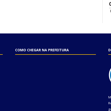
COMO CHEGAR NA PREFEITURA
D
M
R
g