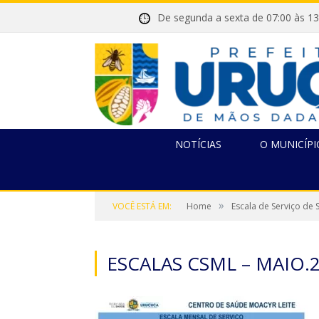
De segunda a sexta de 07:00 
NOTÍCIAS
O MUNICÍPI
»
VOCÊ ESTÁ EM:
Home
Escala de Serviço de
ESCALAS CSML – MAIO.