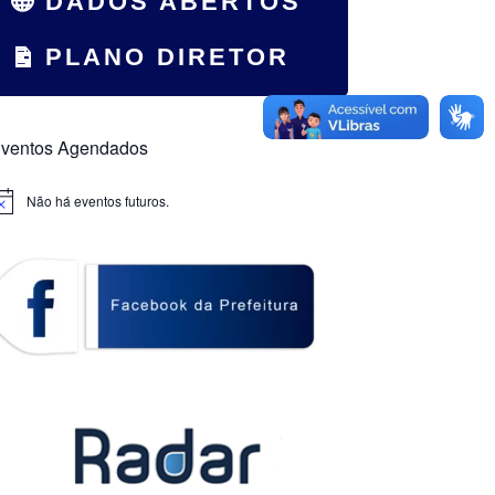
DADOS ABERTOS
PLANO DIRETOR
ventos Agendados
Não há eventos futuros.
otice