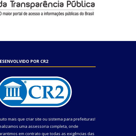
ESENVOLVIDO POR CR2
uito mais que
criar site
ou
sistema para prefeituras
!
ealizamos uma
assessoria
completa, onde
arantimos em contrato que todas as exigências das