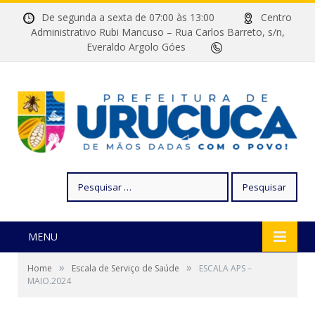
De segunda a sexta de 07:00 às 13:00
Centro
Administrativo Rubi Mancuso – Rua Carlos Barreto, s/n,
Everaldo Argolo Góes
Pesquisar
por:
MENU
»
»
Home
Escala de Serviço de Saúde
ESCALA APS –
MAIO.2024