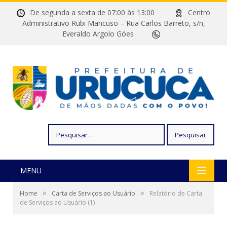
De segunda a sexta de 07:00 às 13:00
Centro
Administrativo Rubi Mancuso – Rua Carlos Barreto, s/n,
Everaldo Argolo Góes
Pesquisar
por:
MENU
»
»
Home
Carta de Serviços ao Usuário
Relatório de Carta
de Serviços ao Usuário (1)