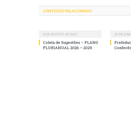
CONTEÚDO RELACIONADO
6 DE AGOSTO DE 2025
25 DE JUN
Coleta de Sugestões – PLANO
Prefeitu
PLURIANUAL 2026 – 2029
Conferên