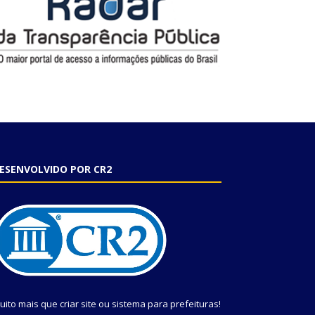
ESENVOLVIDO POR CR2
uito mais que
criar site
ou
sistema para prefeituras
!