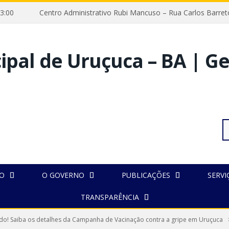
 às 13:00
Centro Administrativo Rubi Mancuso – Rua Carlos Bar
Pe
IO
O GOVERNO
PUBLICAÇÕES
SERVI
TRANSPARÊNCIA
po
do! Saiba os detalhes da Campanha de Vacinação contra a gripe em Uruçuca