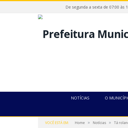
De segunda a sexta de 07:00
NOTÍCIAS
O MUNICÍP
»
»
VOCÊ ESTÁ EM:
Home
Notícias
Tá rolan