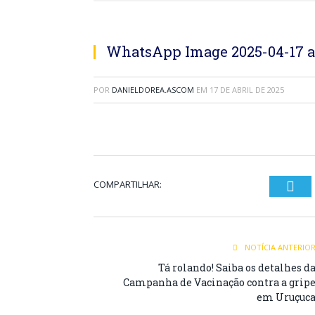
WhatsApp Image 2025-04-17 at
POR
DANIELDOREA.ASCOM
EM
17 DE ABRIL DE 2025
COMPARTILHAR:
Twi
NOTÍCIA ANTERIO
Tá rolando! Saiba os detalhes d
Campanha de Vacinação contra a grip
em Uruçuc