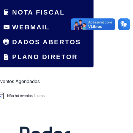
NOTA FISCAL
WEBMAIL
DADOS ABERTOS
PLANO DIRETOR
ventos Agendados
Não há eventos futuros.
otice