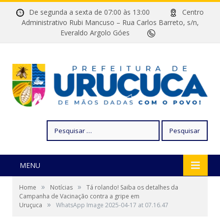
De segunda a sexta de 07:00 às 13:00
Centro
Administrativo Rubi Mancuso – Rua Carlos Barreto, s/n,
Everaldo Argolo Góes
Pesquisar
por:
MENU
»
»
Home
Notícias
Tá rolando! Saiba os detalhes da
Campanha de Vacinação contra a gripe em
»
Uruçuca
WhatsApp Image 2025-04-17 at 07.16.47